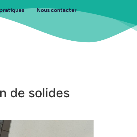
 pratiques
Nous contacter
n de solides