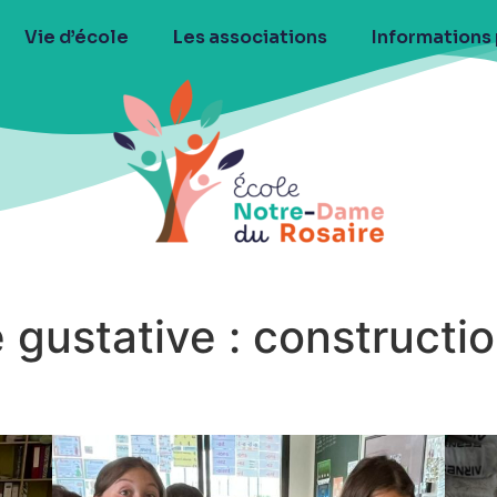
Vie d’école
Les associations
Informations
gustative : constructio