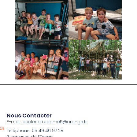
Nous Contacter
E-mail: ecolenotredame5@orange.fr
Téléphone: 05 49 46 97 28
3 impasse de l’Essart